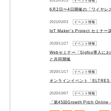
2021/05/13
イベント情報
6月2日〜4日開催の「ワイヤレ
2021/02/03
イベント情報
IoT Maker’s Project
2020/11/27
イベント情報
Webセミナー「Sigfox導
と共同開催
2020/11/17
イベント情報
オンラインイベント「ELTRES
2020/10/07
イベント情報
「第45回Growth Pitch O