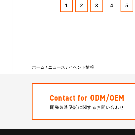
1
2
3
4
5
ホーム
/
ニュース
/
イベント情報
Contact for ODM/OEM
開発製造受託に関するお問い合わせ