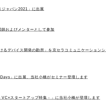
スジャパン2021」に出展
 セミナー講師およびメンターとして参加
入におけるデバイス開発の勘所」を京セラコミュニケーション
 Days」に出展、当社小橋がセミナー登壇します
nline - VC×スタートアップ特集 - 」に当社小橋が登壇します