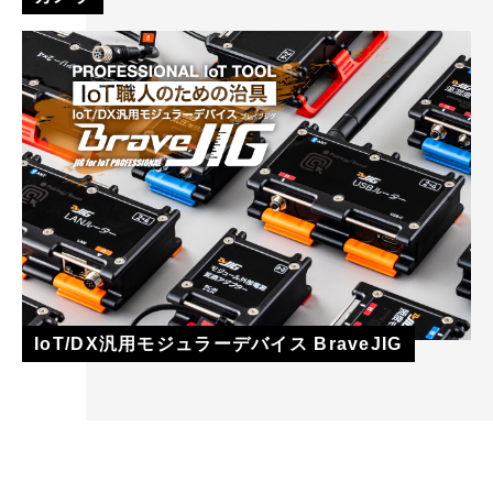
IoT/DX汎用モジュラーデバイス BraveJIG