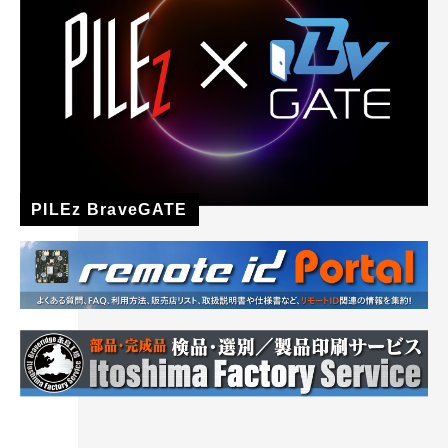
PILEz BraveGATE