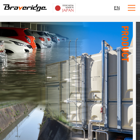
Braveridge
EN
PRODUCT