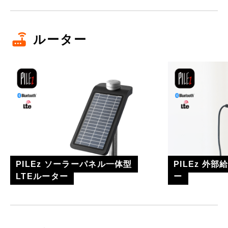
ルーター
PILEz ソーラーパネル一体型
PILEz 外部
LTEルーター
ー