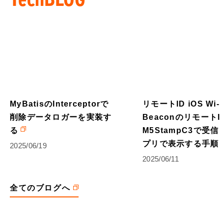
MyBatisのInterceptorで
リモートID iOS Wi-
削除データロガーを実装す
Beaconのリモート
る
M5StampC3で受
プリで表示する手順
2025/06/19
2025/06/11
全てのブログへ