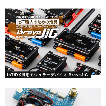
IoT/DX汎用モジュラーデバイス BraveJIG