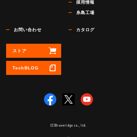
採用情報
糸島工場
お問い合わせ
カタログ
ストア
TechBLOG
(C)Braveridge co., ltd.