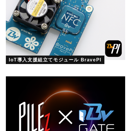
IoT導入支援組立てモジュール BravePI