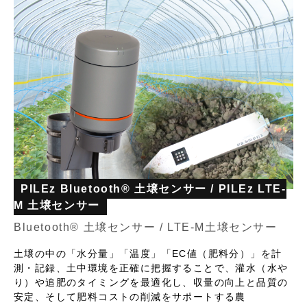
PILEz Bluetooth® 土壌センサー / PILEz LTE-
M 土壌センサー
Bluetooth® 土壌センサー / LTE-M土壌センサー
土壌の中の「水分量」「温度」「EC値（肥料分）」を計
測・記録、土中環境を正確に把握することで、灌水（水や
り）や追肥のタイミングを最適化し、収量の向上と品質の
安定、そして肥料コストの削減をサポートする農