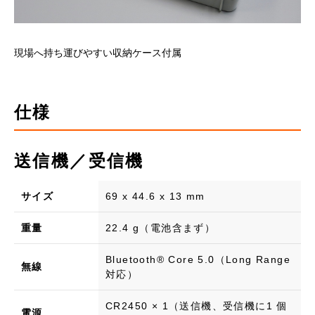
現場へ持ち運びやすい収納ケース付属
仕様
送信機／受信機
サイズ
69 x 44.6 x 13 mm
重量
22.4 g（電池含まず）
Bluetooth® Core 5.0（Long Range
無線
対応）
CR2450 × 1（送信機、受信機に1 個
電源