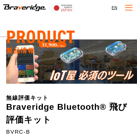
Braveridge
EN
PRODUCT
製品情報
無線評価キット
Braveridge Bluetooth® 飛び
評価キット
BVRC-B