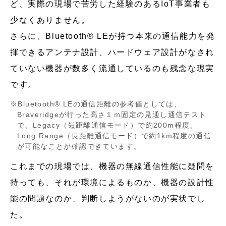
ど、実際の現場で苦労した経験のあるIoT事業者も
少なくありません。
さらに、Bluetooth® LEが持つ本来の通信能力を発
揮できるアンテナ設計、ハードウェア設計がなされ
ていない機器が数多く流通しているのも残念な現実
です。
Bluetooth® LEの通信距離の参考値としては、
Braveridgeが行った高さ１ｍ固定の見通し通信テスト
で、Legacy（短距離通信モード）で約200m程度、
Long Range（長距離通信モード）で約1km程度の通信
が可能なことが確認できています。
これまでの現場では、機器の無線通信性能に疑問を
持っても、それが環境によるものか、機器の設計性
能の問題なのか、判断しようがないのが実状でし
た。