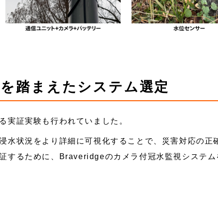
証を踏まえたシステム選定
る実証実験も行われていました。
浸水状況をより詳細に可視化することで、災害対応の正
するために、Braveridgeのカメラ付冠水監視システ