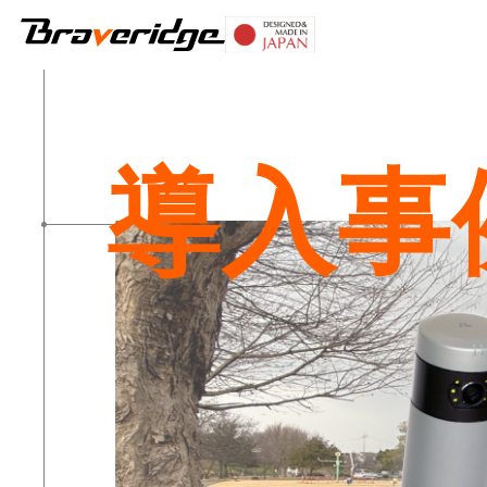
Braveridge
導入事