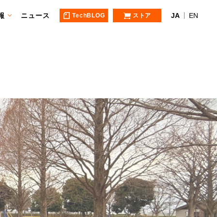
報
ニュース
JA
EN
TechBLOG
ストア