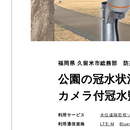
福岡県 久留米市総務部 防
公園の冠水状
カメラ付冠水
利用サービス
水位遠隔監視
利用通信規格
LTE-M
Blue