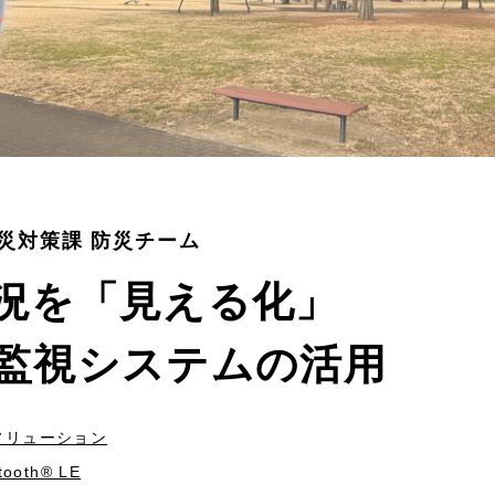
災対策課 防災チーム
況を「見える化」
監視システムの活用
ソリューション
tooth® LE