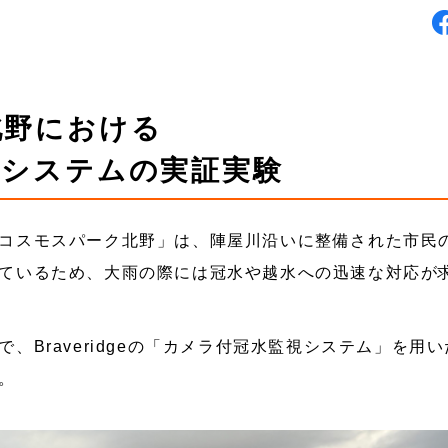
北野における
視システムの実証実験
コスモスパーク北野」は、陣屋川沿いに整備された市民
ているため、大雨の際には冠水や越水への迅速な対応が
、Braveridgeの「カメラ付冠水監視システム」を用
。