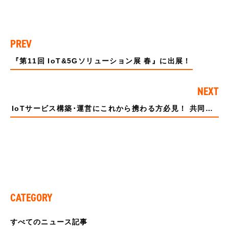
PREV
『第11回 IoT&5Gソリューション展 春』に出展！
NEXT
IoTサービス構築･運営にこれから携わる方必見！ 共同セミナー『知らなきゃ失敗するセルラーIoT』開催
CATEGORY
すべてのニュース記事