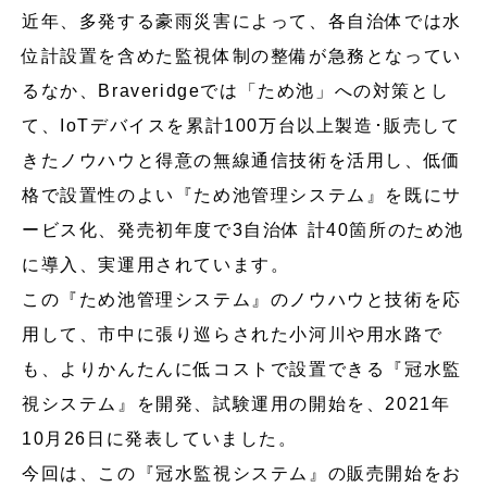
近年、多発する豪雨災害によって、各自治体では水
位計設置を含めた監視体制の整備が急務となってい
るなか、Braveridgeでは「ため池」への対策とし
て、IoTデバイスを累計100万台以上製造･販売して
きたノウハウと得意の無線通信技術を活用し、低価
格で設置性のよい『ため池管理システム』を既にサ
ービス化、発売初年度で3自治体 計40箇所のため池
に導入、実運用されています。
この『ため池管理システム』のノウハウと技術を応
用して、市中に張り巡らされた小河川や用水路で
も、よりかんたんに低コストで設置できる『冠水監
視システム』を開発、試験運用の開始を、2021年
10月26日に発表していました。
今回は、この『冠水監視システム』の販売開始をお