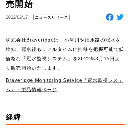
売開始
2022/02/17
ニュースリリース
株式会社Braveridgeは、小河川や用水路の冠水を
検知、冠水後もリアルタイムに推移を把握可能で低
価格な『冠水監視システム』を2022年3月15日よ
り販売開始いたします。
Braveridge Monitoring Service『冠水監視システ
ム』：製品情報ページ
経緯