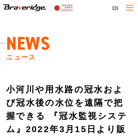
Braveridge
EN
NEWS
ニュース
小河川や用水路の冠水およ
び冠水後の水位を遠隔で把
握できる 『冠水監視システ
ム』2022年3月15日より販