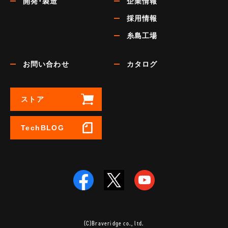
開発･製造
企業情報
採用情報
糸島工場
お問い合わせ
カタログ
ストア
TechBLOG
(C)Braveridge co., ltd.