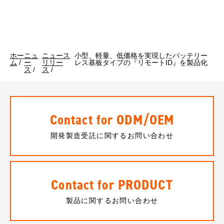
ホー
ニュ
ニュース
小型、軽量、低価格を実現したバッテリー
ム
/
ー
リリー
レス基板タイプの『リモートID』を製品化
ス
/
ス
/
Contact for ODM/OEM
開発製造受託に関するお問い合わせ
Contact for PRODUCT
製品に関するお問い合わせ