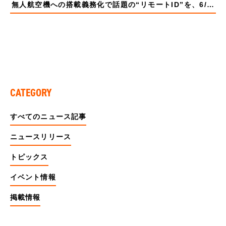
無人航空機への搭載義務化で話題の“リモートID”を、6/21より開催される「Japan Drone 2022」に出展！
CATEGORY
すべてのニュース記事
ニュースリリース
トピックス
イベント情報
掲載情報