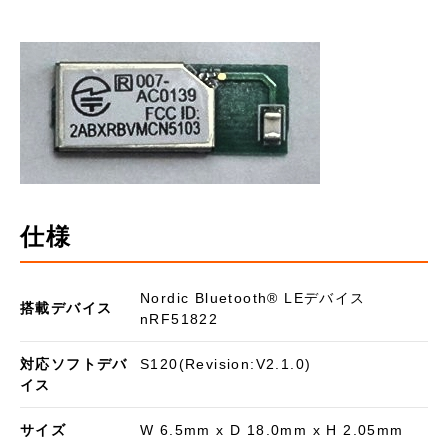
仕様
Nordic Bluetooth®︎ LEデバイス
搭載デバイス
nRF51822
対応ソフトデバ
S120(Revision:V2.1.0)
イス
サイズ
W 6.5mm x D 18.0mm x H 2.05mm