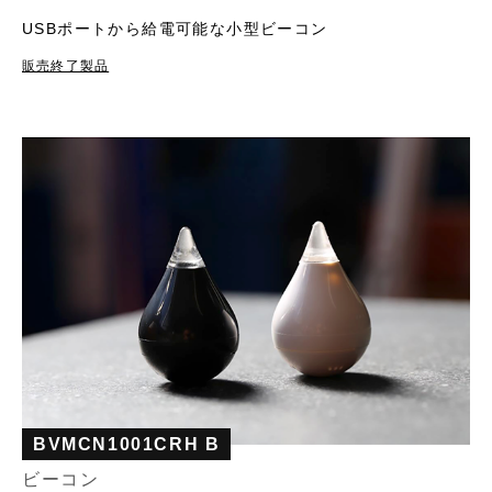
USBポートから給電可能な小型ビーコン
販売終了製品
BVMCN1001CRH B
ビーコン