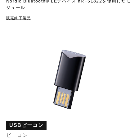
Nordic Bluetooth®︎ LEデバイス nRF51822を使用したモ
ジュール
販売終了製品
USBビーコン
ビーコン