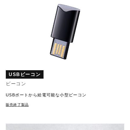
USBビーコン
ビーコン
USBポートから給電可能な小型ビーコン
販売終了製品