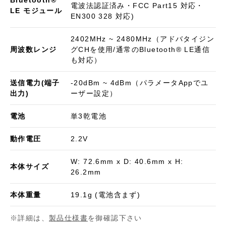
Bluetooth®︎
電波法認証済み・FCC Part15 対応・
LE モジュール
EN300 328 対応)
2402MHz ~ 2480MHz（アドバタイジン
周波数レンジ
グCHを使用/通常のBluetooth®︎ LE通信
も対応）
送信電力(端子
-20dBm ~ 4dBm（パラメータAppでユ
出力)
ーザー設定）
電池
単3乾電池
動作電圧
2.2V
W: 72.6mm x D: 40.6mm x H:
本体サイズ
26.2mm
本体重量
19.1g (電池含まず)
詳細は、
製品仕様書
を御確認下さい