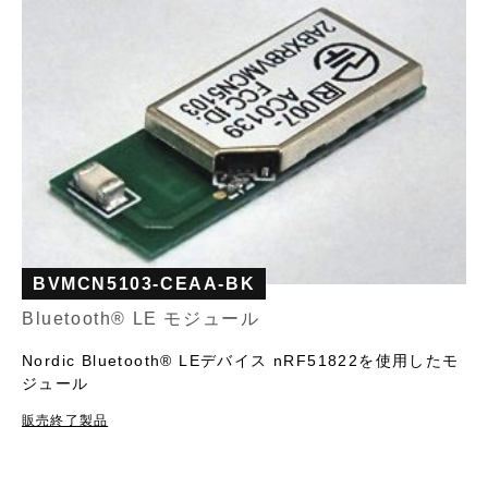
BVMCN5103-CEAA-BK
Bluetooth®︎ LE モジュール
Nordic Bluetooth®︎ LEデバイス nRF51822を使用したモ
ジュール
販売終了製品