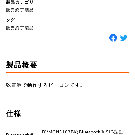
製品カテゴリー
販売終了製品
タグ
販売終了製品
製品概要
乾電池で動作するビーコンです。
仕様
BVMCN5103BK(Bluetooth® SIG認証・