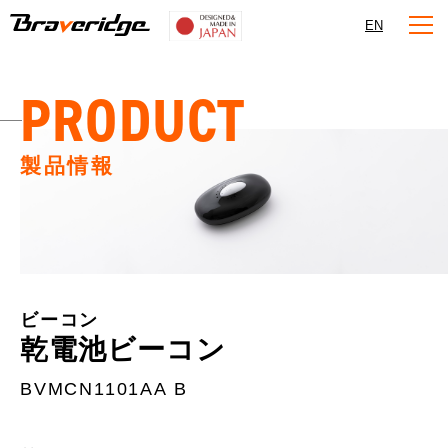
Braveridge
EN
PRODUCT
製品情報
ビーコン
乾電池ビーコン
BVMCN1101AA B