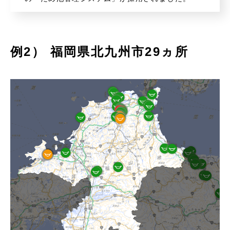
例2） 福岡県北九州市29ヵ所