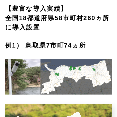
【豊富な導入実績】
全国18都道府県58市町村260ヵ所
に導入設置
例1） 鳥取県7市町74ヵ所