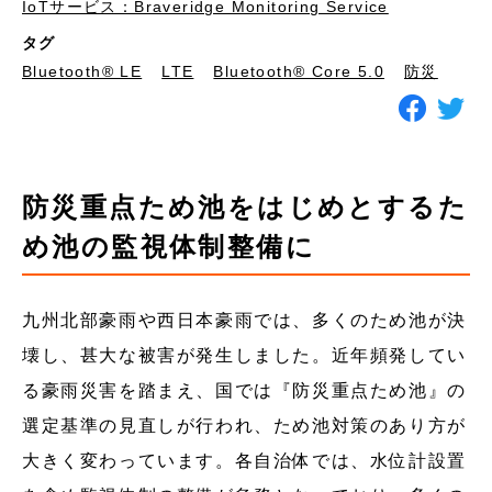
IoTサービス：Braveridge Monitoring Service
タグ
Bluetooth®︎ LE
LTE
Bluetooth® Core 5.0
防災
防災重点ため池をはじめとするた
め池の監視体制整備に
九州北部豪雨や西日本豪雨では、多くのため池が決
壊し、甚大な被害が発生しました。近年頻発してい
る豪雨災害を踏まえ、国では『防災重点ため池』の
選定基準の見直しが行われ、ため池対策のあり方が
大きく変わっています。各自治体では、水位計設置