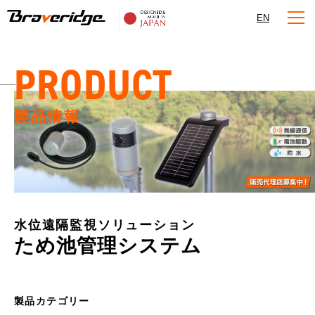
Braveridge
EN
PRODUCT
製品情報
水位遠隔監視ソリューション
ため池管理システム
製品カテゴリー