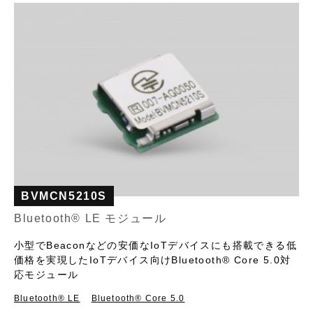
BVMCN5210S
Bluetooth® LE モジュール
小型でBeaconなどの安価なIoTデバイスにも搭載できる低
価格を実現したIoTデバイス向けBluetooth® Core 5.0対
応モジュール
Bluetooth®︎ LE
Bluetooth® Core 5.0