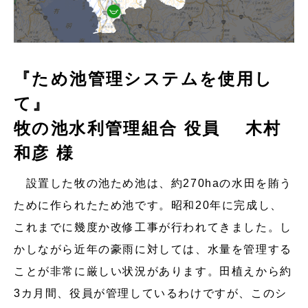
『ため池管理システムを使用し
て』
牧の池水利管理組合 役員 木村
和彦 様
設置した牧の池ため池は、約270haの水田を賄う
ために作られたため池です。昭和20年に完成し、
これまでに幾度か改修工事が行われてきました。し
かしながら近年の豪雨に対しては、水量を管理する
ことが非常に厳しい状況があります。田植えから約
3カ月間、役員が管理しているわけですが、このシ