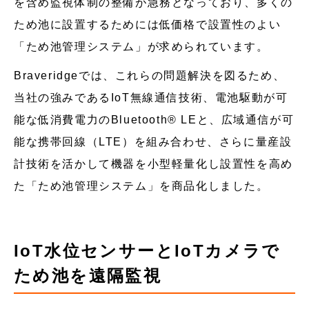
を含め監視体制の整備が急務となっており、多くの
ため池に設置するためには低価格で設置性のよい
「ため池管理システム」が求められています。
Braveridgeでは、これらの問題解決を図るため、
当社の強みであるIoT無線通信技術、電池駆動が可
能な低消費電力のBluetooth®︎ LEと、広域通信が可
能な携帯回線（LTE）を組み合わせ、さらに量産設
計技術を活かして機器を小型軽量化し設置性を高め
た「ため池管理システム」を商品化しました。
IoT水位センサーとIoTカメラで
ため池を遠隔監視