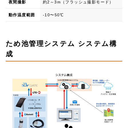
夜間撮影
約2～3m（フラッシュ撮影モード）
動作温度範囲
-10〜50℃
ため池管理システム システム構
成