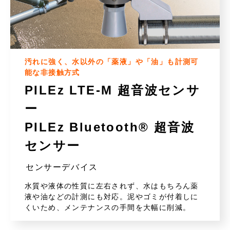
汚れに強く、水以外の「薬液」や「油」も計測可
能な非接触方式
PILEz LTE-M 超音波センサ
ー
PILEz Bluetooth® 超音波
センサー
センサーデバイス
水質や液体の性質に左右されず、水はもちろん薬
液や油などの計測にも対応。泥やゴミが付着しに
くいため、メンテナンスの手間を大幅に削減。