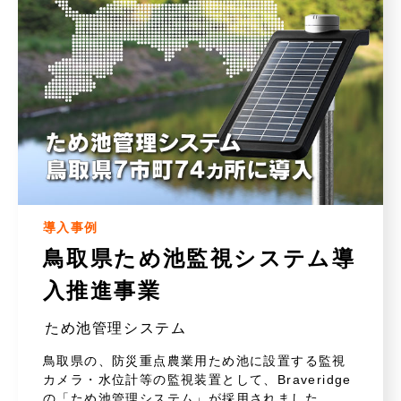
導入事例
鳥取県ため池監視システム導
入推進事業
ため池管理システム
鳥取県の、防災重点農業用ため池に設置する監視
カメラ・水位計等の監視装置として、Braveridge
の「ため池管理システム」が採用されました。