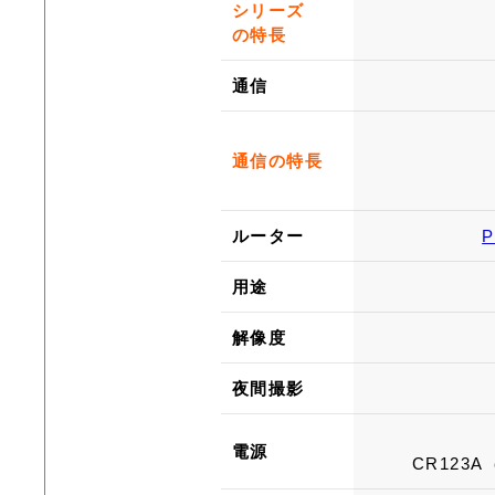
シリーズ
の特長
通信
通信の特長
ルーター
用途
解像度
夜間撮影
電源
​CR12