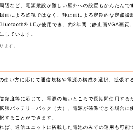
周辺など、電源敷設が難しい屋外への設置もかんたんで
録画による監視ではなく、静止画による定期的な定点撮
uetooth® LEが使用でき、約2年間（静止画VGA画質、
にしています。
ります。
、その使い方に応じて通信規格や電源の構成を選択、拡張す
信頻度等に応じて、電源の無いところで長期間使用する
拡張バッテリーパック（大）、電源が確保できる場合に
択することができます。
れば、通信ユニットに搭載した電池のみでの運用も可能