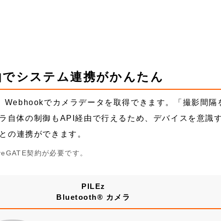
I経由でシステム連携がかんたん
じ、Webhookでカメラデータを取得できます。「撮影間隔
ラ自体の制御もAPI経由で行えるため、デバイスを意識
との連携ができます。
eGATE契約が必要です。
PILEz
Bluetooth® カメラ