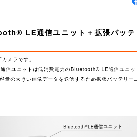
tooth® LE通信ユニット＋拡張バッ
oTカメラです。
信ユニットは低消費電力のBluetooth® LE通信ユニ
容量の大きい画像データを送信するため拡張バッテリー