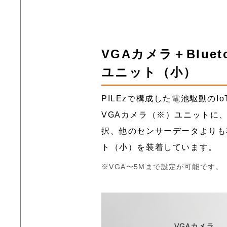
VGAカメラ＋Blue
ユニット（小）
PILEzで構成した電池駆動のI
VGAカメラ（※）ユニットに、通
択、他のセンサーデータよりも
ト（小）を装着しています。
VGA〜5Mまで設定が可能です。