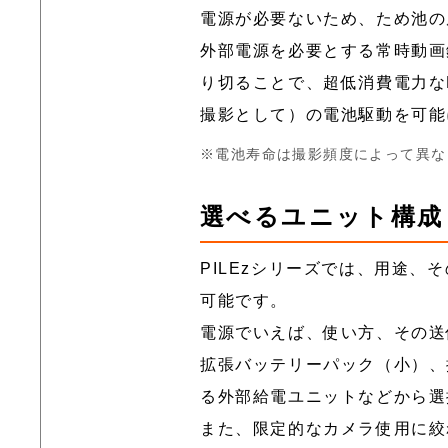
電源が必要ないため、ため池の
外部電源を必要とする常時動画
り切ることで、超低消費電力なBl
撮影として）の電池駆動を可能
電池寿命は撮影頻度によって異な
選べるユニット構成
PILEzシリーズでは、用途
可能です。
電源でいえば、使い方、その送
拡張バッテリーパック（小）、
る外部給電ユニットなどから選
また、限定的なカメラ使用に絞