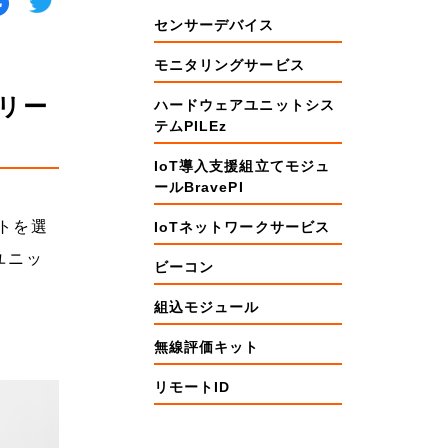
センサーデバイス
モニタリングサービス
テリー
ハードウェアユニットシス
テムPILEz
IoT導入支援組立てモジュ
ールBravePI
ットを選
IoTネットワークサービス
ユニッ
ビーコン
組込モジュール
無線評価キット
リモートID