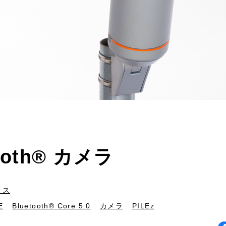
tooth® カメラ
イス
E
Bluetooth® Core 5.0
カメラ
PILEz