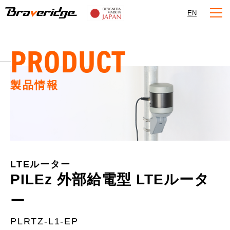
Braveridge
EN
PRODUCT
製品情報
LTEルーター
PILEz 外部給電型 LTEルータ
ー
PLRTZ-L1-EP