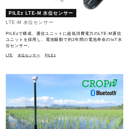
PILEz LTE-M 水位センサー
LTE-M 水位センサー
PILEzで構成、通信ユニットに超低消費電力のLTE-M通信
ユニットを採用し、電池駆動で約2年間の電池寿命のIoT水
位センサー。
LTE
水位センサー
PILEz