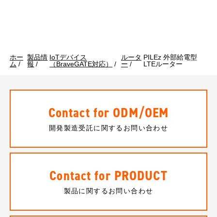
ホー
製品情
IoTデバイス
ルータ
PILEz 外部給電型
ム
/
報
/
（BraveGATE対応）
/
ー
/
LTEルーター
Contact for ODM/OEM
開発製造受託に関するお問い合わせ
Contact for PRODUCT
製品に関するお問い合わせ