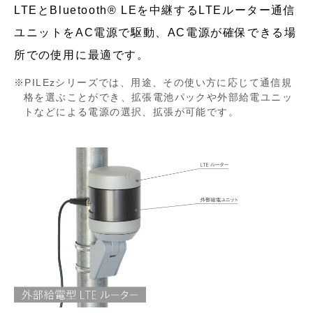
LTEとBluetooth® LEを中継するLTEルーター通信
ユニットをAC電源で駆動、AC電源が確保できる場
所での使用に最適です。
PILEzシリーズでは、用途、その使い方に応じて通信規
格を選ぶことができ、拡張電池パックや外部給電ユニッ
トなどによる電源の選択、拡張が可能です。