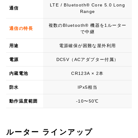
LTE / Bluetooth®︎ Core 5.0 Long
通信
Range
複数のBluetooth® 機器を1ルーター
通信の特長
で中継
用途
電源確保が困難な屋外利用
電源
DC5V（ACアダプター付属）
内蔵電池
CR123A × 2本
防水
IPx5相当
動作温度範囲
-10〜50℃
ルーター ラインアップ