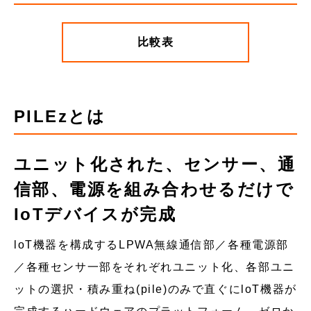
比較表
PILEzとは
ユニット化された、センサー、通
信部、電源を組み合わせるだけで
IoTデバイスが完成
loT機器を構成するLPWA無線通信部／各種電源部
／各種センサ一部をそれぞれユニット化、各部ユニ
ットの選択・積み重ね(pile)のみで直ぐにloT機器が