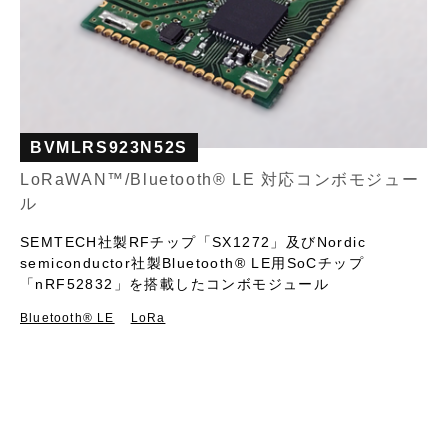
BVMLRS923N52S
LoRaWAN™/Bluetooth®︎ LE 対応コンボモジュー
ル
SEMTECH社製RFチップ「SX1272」及びNordic
semiconductor社製Bluetooth®︎ LE用SoCチップ
「nRF52832」を搭載したコンボモジュール
Bluetooth®︎ LE
LoRa