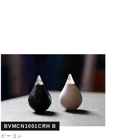
BVMCN1001CRH B
ビーコン