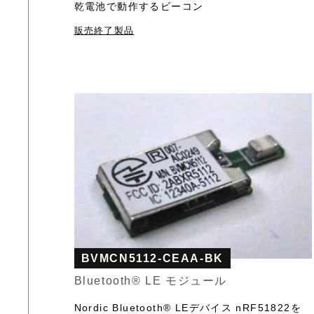
乾電池で動作するビーコン
販売終了製品
BVMCN5112-CEAA-BK
Bluetooth®︎ LE モジュール
Nordic Bluetooth®︎ LEデバイス nRF51822を