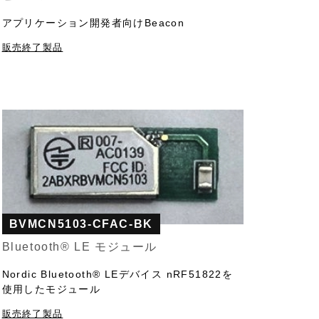
アプリケーション開発者向けBeacon
販売終了製品
BVMCN5103-CFAC-BK
Bluetooth®︎ LE モジュール
Nordic Bluetooth®︎ LEデバイス nRF51822を
使用したモジュール
販売終了製品