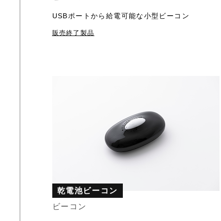
USBポートから給電可能な小型ビーコン
販売終了製品
乾電池ビーコン
ビーコン