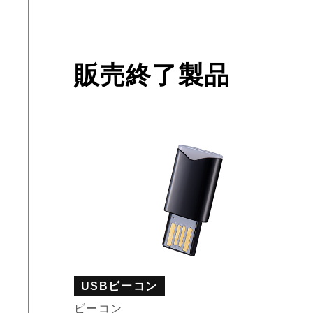
販売終了製品
USBビーコン
ビーコン