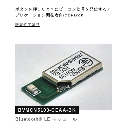
ボタンを押したときにビーコン信号を発信するア
プリケーション開発者向けBeacon
販売終了製品
BVMCN5103-CEAA-BK
Bluetooth®︎ LE モジュール