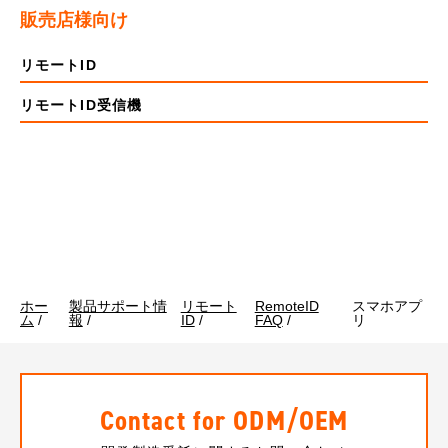
販売店様向け
リモートID
リモートID受信機
ホー
製品サポート情
リモート
RemoteID
スマホアプ
ム
/
報
/
ID
/
FAQ
/
リ
Contact for ODM/OEM