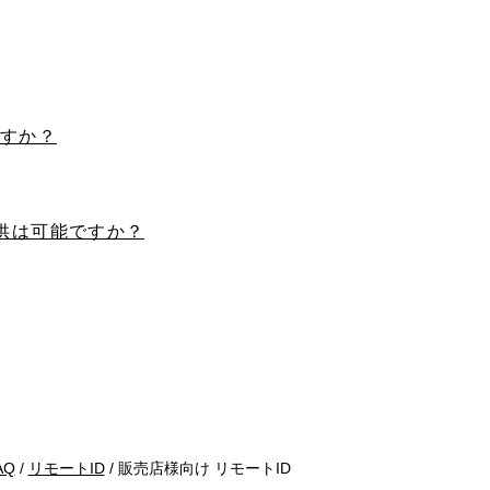
ますか？
供は可能ですか？
AQ
/
リモートID
/
販売店様向け リモートID