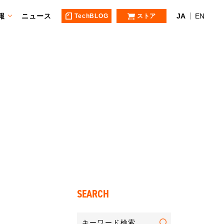
報
ニュース
JA
EN
TechBLOG
ストア
SEARCH