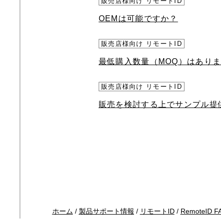
販売店様向け リモートID
OEMは可能ですか？
販売店様向け リモートID
最低購入数量（MOQ）はあり
販売店様向け リモートID
販売を検討する上でサンプル提
ホーム
/
製品サポート情報
/
リモートID
/
RemoteID F