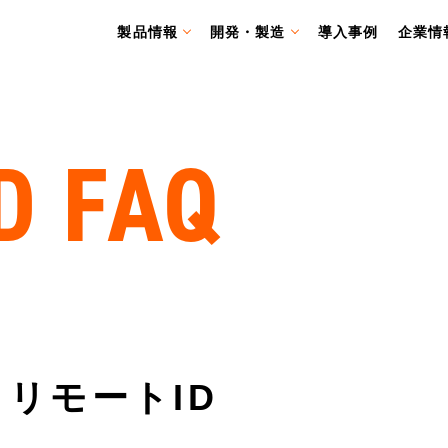
製品情報
開発・製造
導入事例
企業情
D FAQ
 リモートID