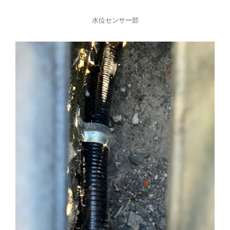
水位センサー部