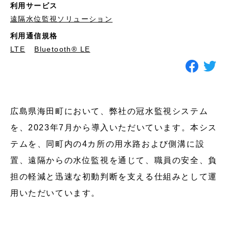
利用サービス
遠隔水位監視ソリューション
利用通信規格
LTE
Bluetooth® LE
広島県海田町において、弊社の冠水監視システム
を、2023年7月から導入いただいています。本シス
テムを、同町内の4カ所の用水路および側溝に設
置、遠隔からの水位監視を通じて、職員の安全、負
担の軽減と迅速な初動判断を支える仕組みとして運
用いただいています。