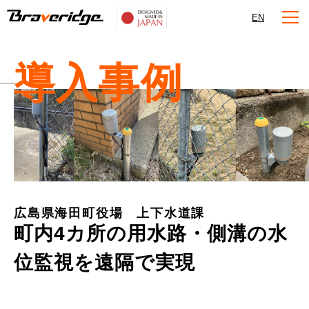
Braveridge
EN
導入事例
広島県海田町役場 上下水道課
町内4カ所の用水路・側溝の水
位監視を遠隔で実現