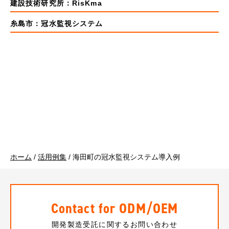
建設技術研究所：RisKma
糸島市：冠水監視システム
ホーム
/
活用例集
/
海田町の冠水監視システム導入例
Contact for ODM/OEM
開発製造受託に関するお問い合わせ