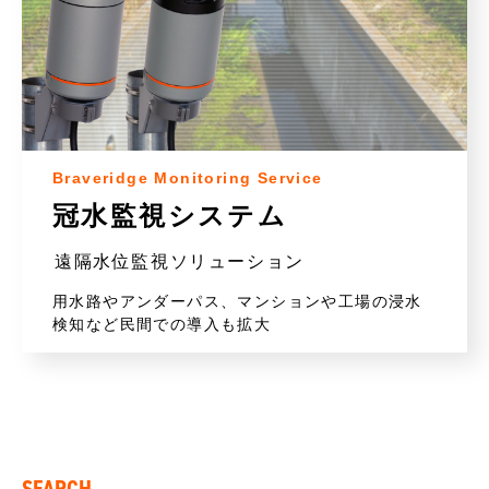
Braveridge Monitoring Service
冠水監視システム
遠隔水位監視ソリューション
用水路やアンダーパス、マンションや工場の浸水
検知など民間での導入も拡大
SEARCH