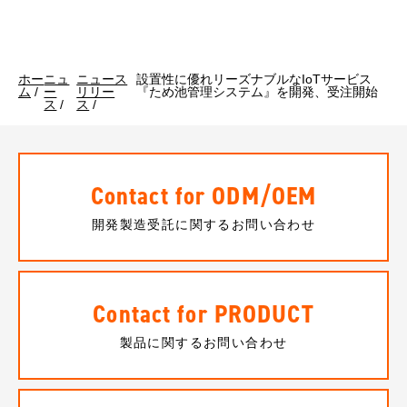
ホー
ニュ
ニュース
設置性に優れリーズナブルなIoTサービス
ム
/
ー
リリー
『ため池管理システム』を開発、受注開始
ス
/
ス
/
Contact for ODM/OEM
開発製造受託に関するお問い合わせ
Contact for PRODUCT
製品に関するお問い合わせ