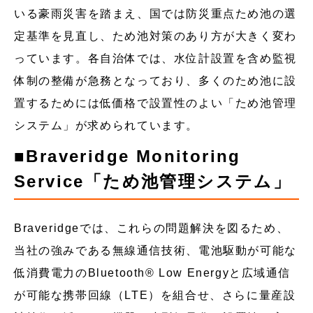
いる豪雨災害を踏まえ、国では防災重点ため池の選
定基準を見直し、ため池対策のあり方が大きく変わ
っています。各自治体では、水位計設置を含め監視
体制の整備が急務となっており、多くのため池に設
置するためには低価格で設置性のよい「ため池管理
システム」が求められています。
■Braveridge Monitoring
Service「ため池管理システム」
Braveridgeでは、これらの問題解決を図るため、
当社の強みである無線通信技術、電池駆動が可能な
低消費電力のBluetooth® Low Energyと広域通信
が可能な携帯回線（LTE）を組合せ、さらに量産設