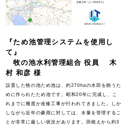
『ため池管理システムを使用し
て』
牧の池水利管理組合 役員 木
村 和彦 様
設置した牧の池ため池は、約270haの水田を賄うた
めに作られたため池です。昭和20年に完成し、こ
れまでに幾度か改修工事が行われてきました。しか
しながら近年の豪雨に対しては、水量を管理するこ
とが非常に厳しい状況があります。田植えから約3