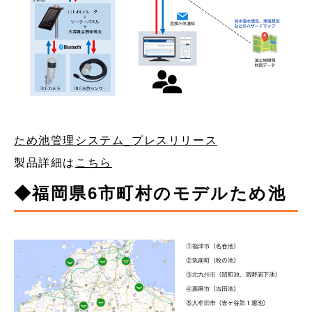
ため池管理システム_プレスリリース
製品詳細は
こちら
◆福岡県6市町村のモデルため池