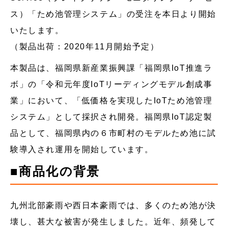
ス）「ため池管理システム」の受注を本日より開始
いたします。
（製品出荷：2020年11月開始予定）
本製品は、福岡県新産業振興課「福岡県IoT推進ラ
ボ」の「令和元年度IoTリーディングモデル創成事
業」において、「低価格を実現したIoTため池管理
システム」として採択され開発。福岡県IoT認定製
品として、福岡県内の６市町村のモデルため池に試
験導入され運用を開始しています。
■商品化の背景
九州北部豪雨や西日本豪雨では、多くのため池が決
壊し、甚大な被害が発生しました。近年、頻発して