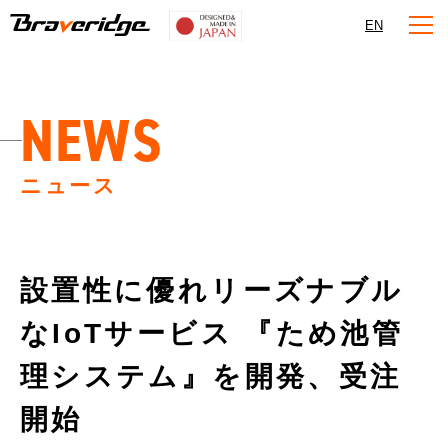
Braveridge
EN
NEWS
ニュース
設置性に優れリーズナブル
なIoTサービス 『ため池管
理システム』を開発、受注
開始