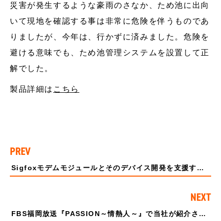
災害が発生するような豪雨のさなか、ため池に出向
いて現地を確認する事は非常に危険を伴うものであ
りましたが、今年は、行かずに済みました。危険を
避ける意味でも、ため池管理システムを設置して正
解でした。
製品詳細は
こちら
PREV
Sigfoxモデムモジュールとそのデバイス開発を支援する開発ボードSonicBoard Sigfoxを2020年9月に新発売
NEXT
FBS福岡放送『PASSION～情熱人～』で当社が紹介されます