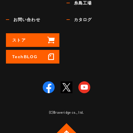
糸島工場
お問い合わせ
カタログ
ストア
TechBLOG
(C)Braveridge co., ltd.