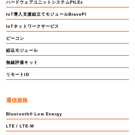
ハードウェアユニットシステムPILEz
IoT導入支援組立てモジュールBravePI
IoTネットワークサービス
ビーコン
組込モジュール
無線評価キット
リモートID
通信規格
Bluetooth® Low Energy
LTE / LTE-M