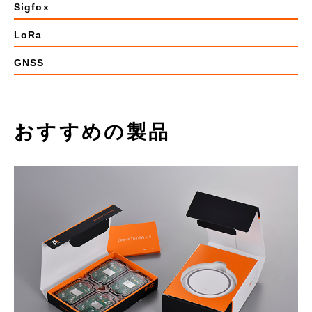
Sigfox
LoRa
GNSS
おすすめの製品