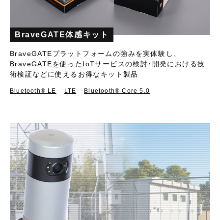
BraveGATE体感キット
BraveGATEプラットフォームの強みを実体験し、
BraveGATEを使ったIoTサービスの検討･開発における技
術検証などに使えるお得なキット製品
Bluetooth®︎ LE
LTE
Bluetooth® Core 5.0