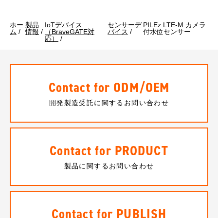
ホー
製品
IoTデバイス
センサーデ
PILEz LTE-M カメラ
ム
/
情報
/
（BraveGATE対
バイス
/
付水位センサー
応）
/
Contact for ODM/OEM
開発製造受託に関するお問い合わせ
Contact for PRODUCT
製品に関するお問い合わせ
Contact for PUBLISH