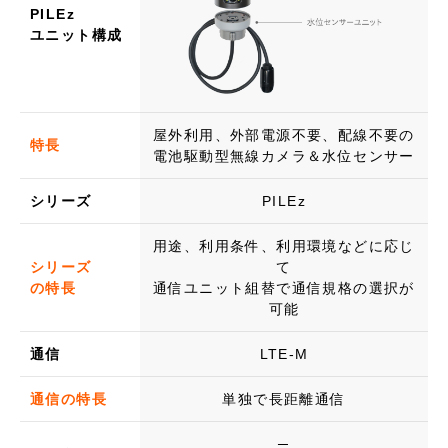
PILEz
ユニット構成
屋外利用、外部電源不要、配線不要の
特長
電池駆動型無線カメラ＆水位センサー
シリーズ
PILEz
用途、利用条件、利用環境などに応じ
シリーズ
て
の特長
通信ユニット組替で通信規格の選択が
可能
通信
LTE-M
通信の特長
単独で長距離通信
─