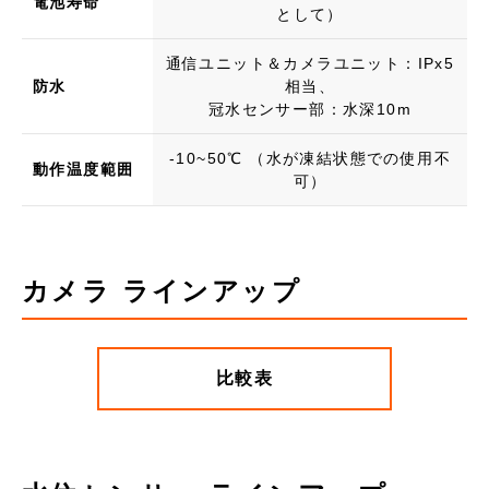
電池寿命
として）
通信ユニット＆カメラユニット：IPx5
防水
相当、
冠水センサー部：水深10m
-10~50℃ （水が凍結状態での使用不
動作温度範囲
可）
カメラ ラインアップ
比較表