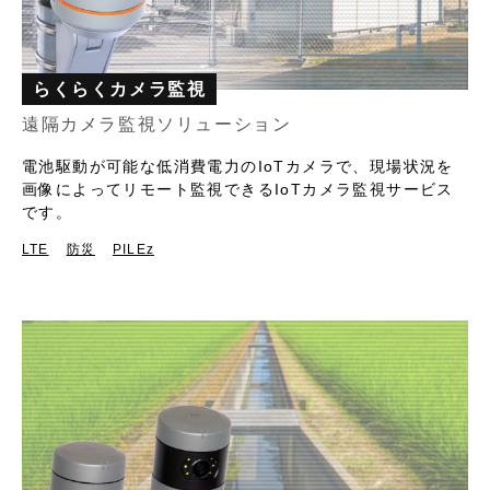
らくらくカメラ監視
遠隔カメラ監視ソリューション
電池駆動が可能な低消費電力のIoTカメラで、現場状況を
画像によってリモート監視できるIoTカメラ監視サービス
です。
LTE
防災
PILEz