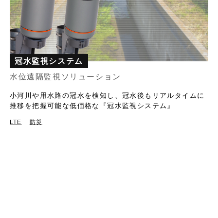
冠水監視システム
水位遠隔監視ソリューション
小河川や用水路の冠水を検知し、冠水後もリアルタイムに
推移を把握可能な低価格な『冠水監視システム』
LTE
防災