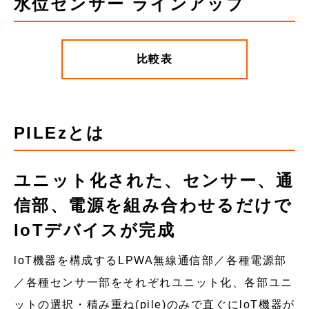
水位センサー ラインアップ
比較表
PILEzとは
ユニット化された、センサー、通
信部、電源を組み合わせるだけで
IoTデバイスが完成
loT機器を構成するLPWA無線通信部／各種電源部
／各種センサ一部をそれぞれユニット化、各部ユニ
ットの選択・積み重ね(pile)のみで直ぐにloT機器が