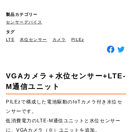
製品カテゴリー
センサーデバイス
タグ
LTE
水位センサー
カメラ
PILEz
VGAカメラ＋水位センサー+LTE-
M通信ユニット
PILEzで構成した電池駆動のIoTカメラ付き水位セ
ンサーです。
低消費電力のLTE-M通信ユニットと水位センサー
に、VGAカメラ（※）ユニットを追加。