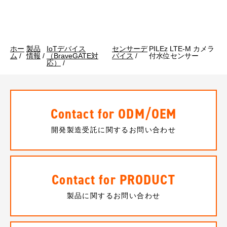
ホー
製品
IoTデバイス
センサーデ
PILEz LTE-M カメラ
ム
/
情報
/
（BraveGATE対
バイス
/
付水位センサー
応）
/
Contact for ODM/OEM
開発製造受託に関するお問い合わせ
Contact for PRODUCT
製品に関するお問い合わせ