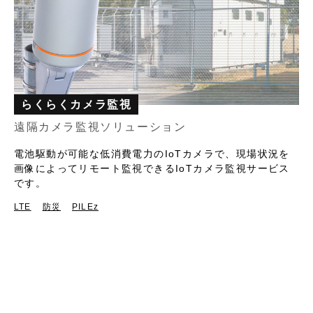
らくらくカメラ監視
遠隔カメラ監視ソリューション
電池駆動が可能な低消費電力のIoTカメラで、現場状況を
画像によってリモート監視できるIoTカメラ監視サービス
です。
LTE
防災
PILEz