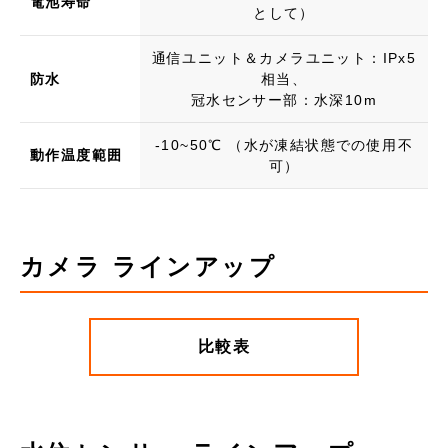
電池寿命
として）
通信ユニット＆カメラユニット：IPx5
防水
相当、
冠水センサー部：水深10m
-10~50℃ （水が凍結状態での使用不
動作温度範囲
可）
カメラ ラインアップ
比較表