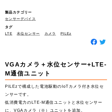
製品カテゴリー
センサーデバイス
タグ
LTE
水位センサー
カメラ
PILEz
VGAカメラ＋水位センサー+LTE-
M通信ユニット
PILEzで構成した電池駆動のIoTカメラ付き水位セ
ンサーです。
低消費電力のLTE-M通信ユニットと水位センサー
に、VGAカメラ（※）ユニットを追加。