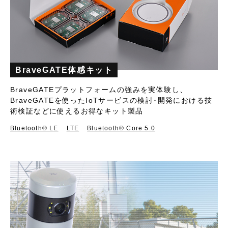
BraveGATE体感キット
BraveGATEプラットフォームの強みを実体験し、
BraveGATEを使ったIoTサービスの検討･開発における技
術検証などに使えるお得なキット製品
Bluetooth®︎ LE
LTE
Bluetooth® Core 5.0