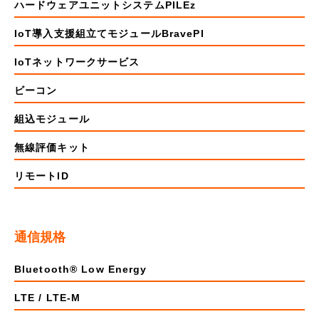
ハードウェアユニットシステムPILEz
IoT導入支援組立てモジュールBravePI
IoTネットワークサービス
ビーコン
組込モジュール
無線評価キット
リモートID
通信規格
Bluetooth® Low Energy
LTE / LTE-M