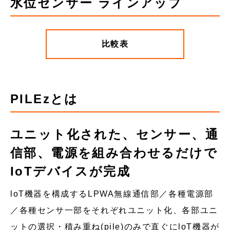
水位センサー ラインアップ
比較表
PILEzとは
ユニット化された、センサー、通
信部、電源を組み合わせるだけで
IoTデバイスが完成
loT機器を構成するLPWA無線通信部／各種電源部
／各種センサ一部をそれぞれユニット化、各部ユニ
ットの選択・積み重ね(pile)のみで直ぐにloT機器が