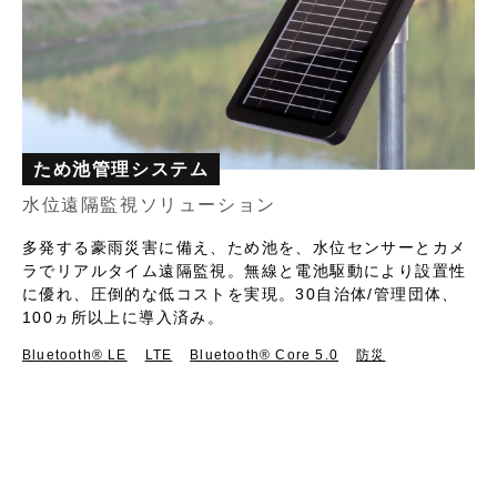
ため池管理システム
水位遠隔監視ソリューション
多発する豪雨災害に備え、ため池を、水位センサーとカメ
ラでリアルタイム遠隔監視。無線と電池駆動により設置性
に優れ、圧倒的な低コストを実現。30自治体/管理団体、
100ヵ所以上に導入済み。
Bluetooth®︎ LE
LTE
Bluetooth® Core 5.0
防災