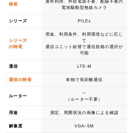
屋外利用、外部電源不要、配線不要の
特長
電池駆動型無線カメラ
シリーズ
PILEz
用途、利用条件、利用環境などに応じ
シリーズ
て
の特長
通信ユニット組替で通信規格の選択が
可能
通信
LTE-M
通信の特長
単独で長距離通信
─
ルーター
（ルーター不要）
用途
測定、周囲状況の画像による確認
解像度
VGA~5M