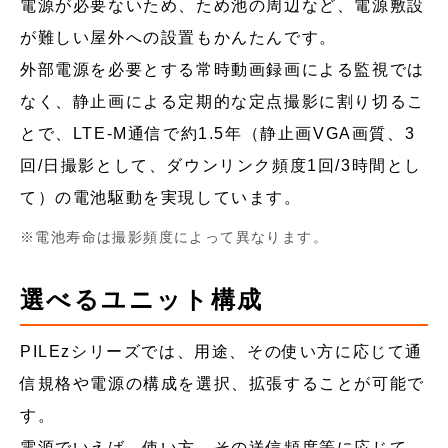
電源が必要ないため、ため池の周辺など、電源敷設
が難しい屋外への設置もかんたんです。
外部電源を必要とする常時動画録画による監視では
なく、静止画による定期的な定点撮影に割り切るこ
とで、LTE-M通信で約1.5年（静止画VGA画質、3
回/日撮影として、ダウンリンク頻度1回/3時間とし
て）の電池駆動を実現しています。
電池寿命は撮影頻度によって異なります。
選べるユニット構成
PILEzシリーズでは、用途、その使い方に応じて通
信規格や電源の構成を選択、拡張することが可能で
す。
電源でいえば、使い方、その送信頻度等に応じて、