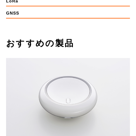
LoRa
GNSS
おすすめの製品