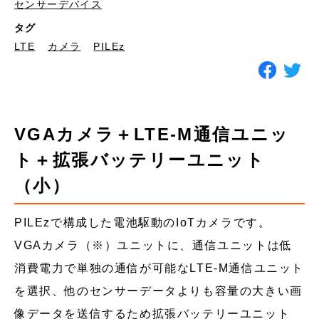
センサーデバイス
タグ
LTE
カメラ
PILEz
VGAカメラ＋LTE-M通信ユニッ
ト＋拡張バッテリーユニット
（小）
PILEzで構成した電池駆動のIoTカメラです。
VGAカメラ（※）ユニットに、通信ユニットは低
消費電力で単独の通信が可能なLTE-M通信ユニット
を選択、他のセンサーデータよりも容量の大きい画
像データを送信するため拡張バッテリーユニット